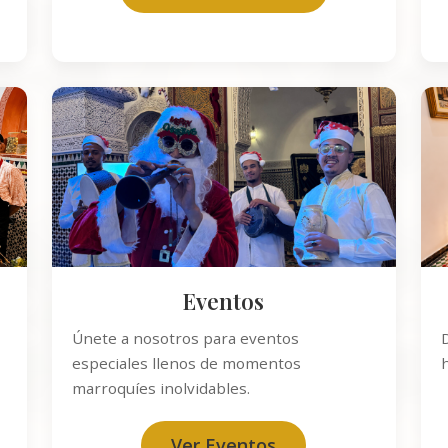
Eventos
Únete a nosotros para eventos
especiales llenos de momentos
h
marroquíes inolvidables.
Ver Eventos