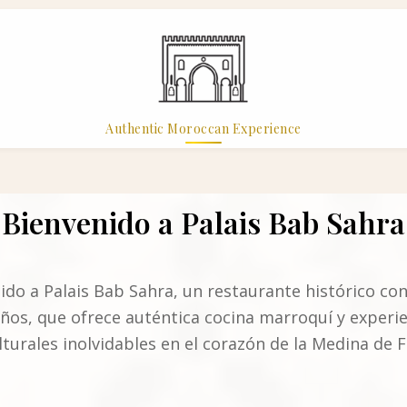
Authentic Moroccan Experience
Bienvenido a Palais Bab Sahra
ido a Palais Bab Sahra, un restaurante histórico co
ños, que ofrece auténtica cocina marroquí y experi
lturales inolvidables en el corazón de la Medina de F