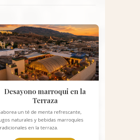
Desayono marroqui en la
Terraza
Saborea un té de menta refrescante,
jugos naturales y bebidas marroquíes
radicionales en la terraza.