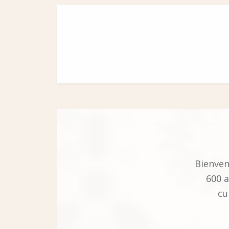
Bienven
600 a
cu