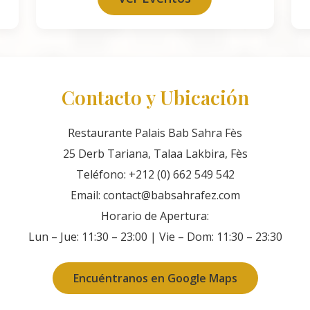
Contacto y Ubicación
Restaurante Palais Bab Sahra Fès
25 Derb Tariana, Talaa Lakbira, Fès
Teléfono:
+212 (0) 662 549 542
Email:
contact@babsahrafez.com
Horario de Apertura:
Lun – Jue: 11:30 – 23:00 | Vie – Dom: 11:30 – 23:30
Encuéntranos en Google Maps