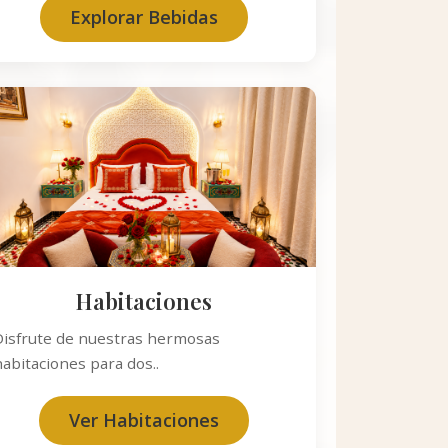
Explorar Bebidas
Habitaciones
Disfrute de nuestras hermosas
abitaciones para dos..
Ver Habitaciones