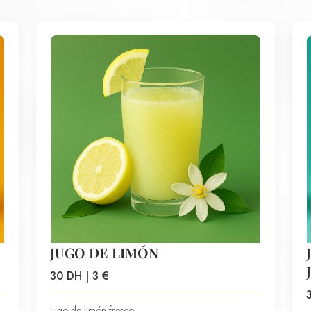
JUGO DE LIMÓN
30 DH | 3 €
Jugo de limón fresco