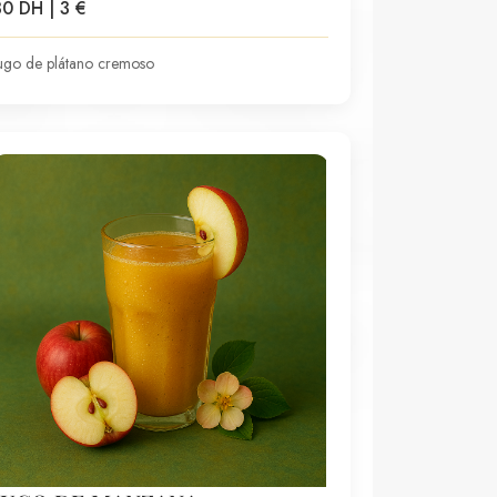
30 DH | 3 €
ugo de plátano cremoso