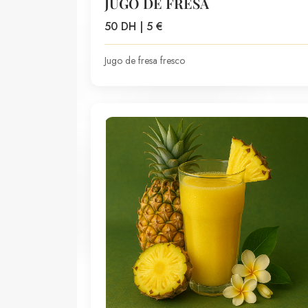
JUGO DE FRESA
50 DH | 5 €
Jugo de fresa fresco