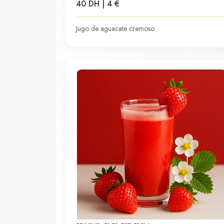
40 DH | 4 €
Jugo de aguacate cremoso