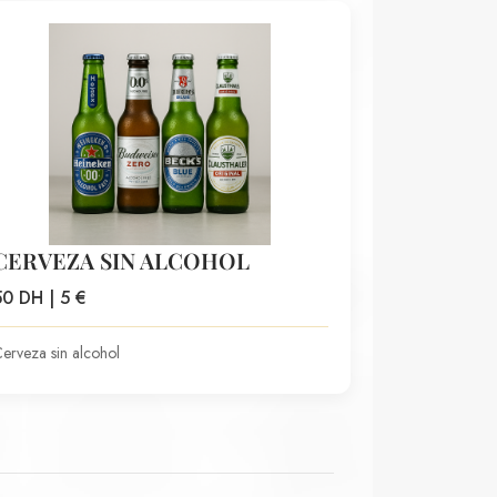
CERVEZA SIN ALCOHOL
50 DH | 5 €
erveza sin alcohol