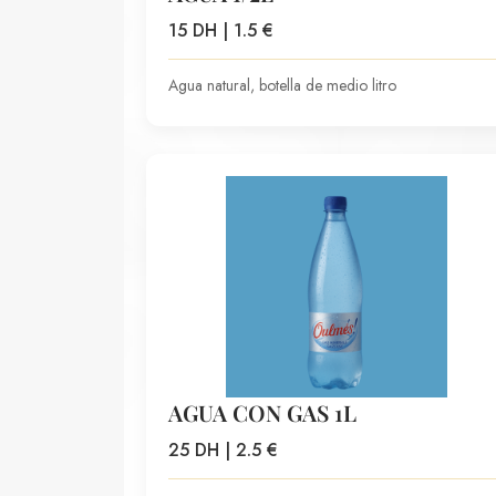
15 DH | 1.5 €
Agua natural, botella de medio litro
AGUA CON GAS 1L
25 DH | 2.5 €