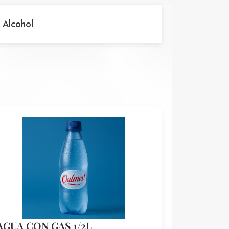
 Alcohol
AGUA CON GAS 1/2L