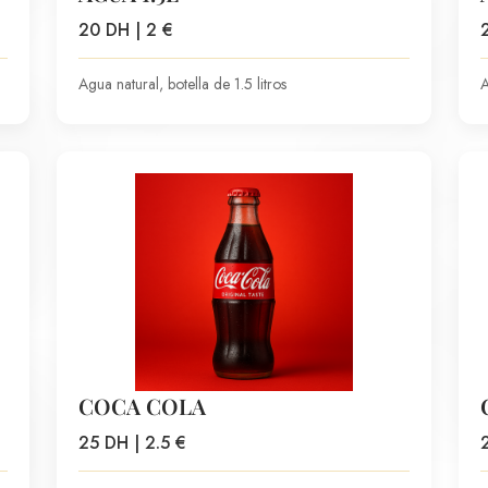
20 DH | 2 €
Agua natural, botella de 1.5 litros
A
COCA COLA
25 DH | 2.5 €