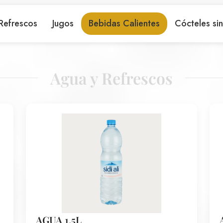
Refrescos
Jugos
Bebidas Calientes
Cócteles sin
Agua y Refrescos
AGUA 1.5L