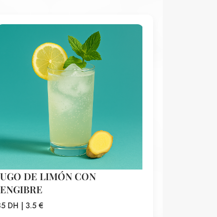
JUGO DE LIMÓN CON
JENGIBRE
35 DH | 3.5 €