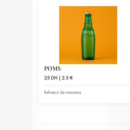
POMS
25 DH | 2.5 €
Refresco de manzana