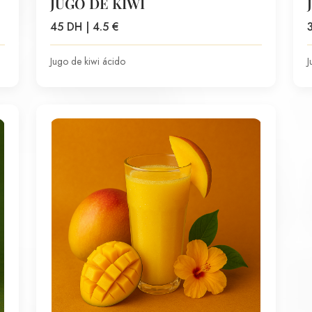
JUGO DE KIWI
45 DH | 4.5 €
Jugo de kiwi ácido
J