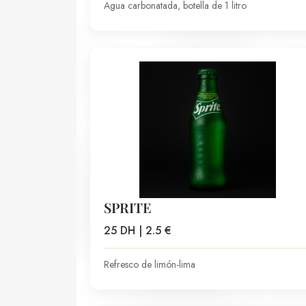
Agua carbonatada, botella de 1 litro
SPRITE
25 DH | 2.5 €
Refresco de limón-lima