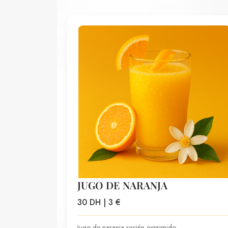
JUGO DE NARANJA
30 DH | 3 €
Jugo de naranja recién exprimido