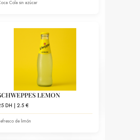
oca Cola sin azúcar
SCHWEPPES LEMON
25 DH | 2.5 €
efresco de limón