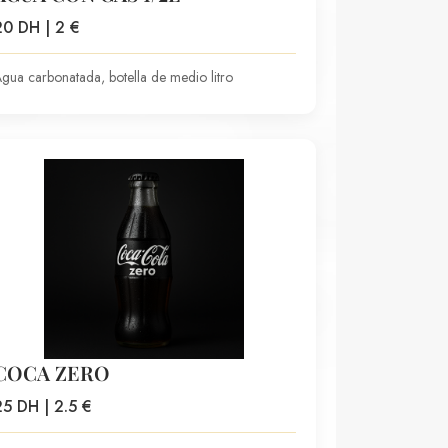
20 DH | 2 €
gua carbonatada, botella de medio litro
COCA ZERO
25 DH | 2.5 €