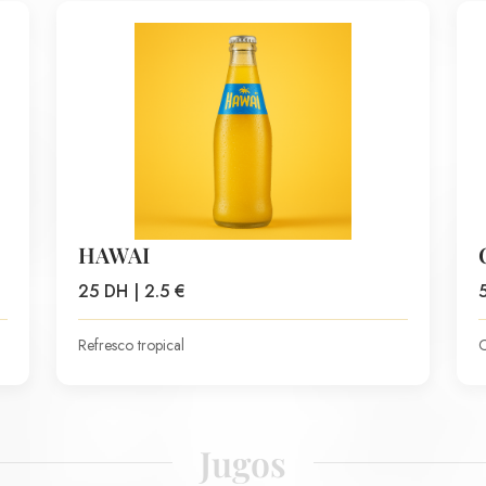
HAWAI
25 DH | 2.5 €
Refresco tropical
C
Jugos