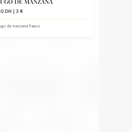
JUGO DE MANZANA
30 DH | 3 €
ugo de manzana fresco