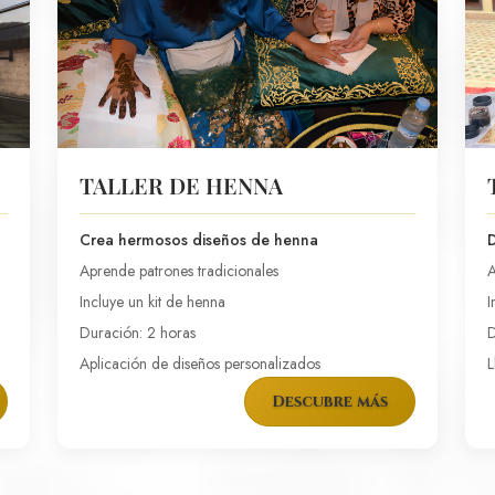
TALLER DE HENNA
Crea hermosos diseños de henna
D
Aprende patrones tradicionales
A
Incluye un kit de henna
I
Duración: 2 horas
D
Aplicación de diseños personalizados
L
Descubre más