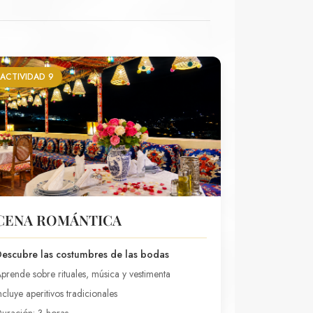
ACTIVIDAD 9
CENA ROMÁNTICA
escubre las costumbres de las bodas
prende sobre rituales, música y vestimenta
ncluye aperitivos tradicionales