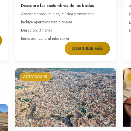
Descubre las costumbres de las bodas
A
Aprende sobre rituales, música y vestimenta
I
Incluye aperitivos tradicionales
D
Duración: 3 horas
I
Inmersión cultural interactiva
Descubre más
ACTIVIDAD 10