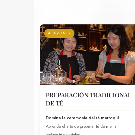
ACTIVIDAD 7
PREPARACIÓN TRADICIONAL
DE TÉ
Domina la ceremonia del té marroquí
Aprende el arte de preparar té de menta
Incluye té y pasteles