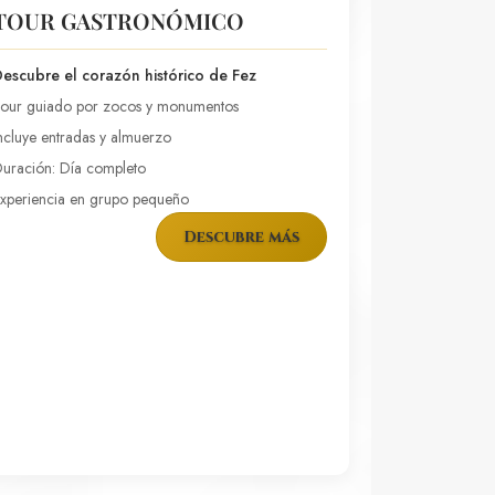
TOUR GASTRONÓMICO
escubre el corazón histórico de Fez
our guiado por zocos y monumentos
ncluye entradas y almuerzo
uración: Día completo
xperiencia en grupo pequeño
Descubre más