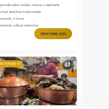
prende sobre rituales, música y vestimenta
ncluye aperitivos tradicionales
uración: 3 horas
nmersión cultural interactiva
Descubre más
ACTIVIDAD 10