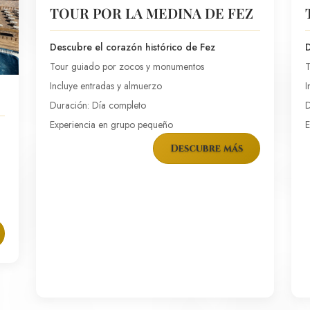
TOUR POR LA MEDINA DE FEZ
Descubre el corazón histórico de Fez
D
Tour guiado por zocos y monumentos
T
Incluye entradas y almuerzo
I
Duración: Día completo
D
Experiencia en grupo pequeño
E
Descubre más