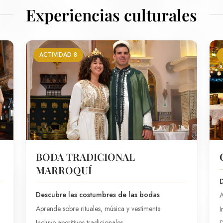
Experiencias culturales
ACTIVIDAD 8
BODA TRADICIONAL
MARROQUÍ
D
Descubre las costumbres de las bodas
A
Aprende sobre rituales, música y vestimenta
I
Incluye aperitivos tradicionales