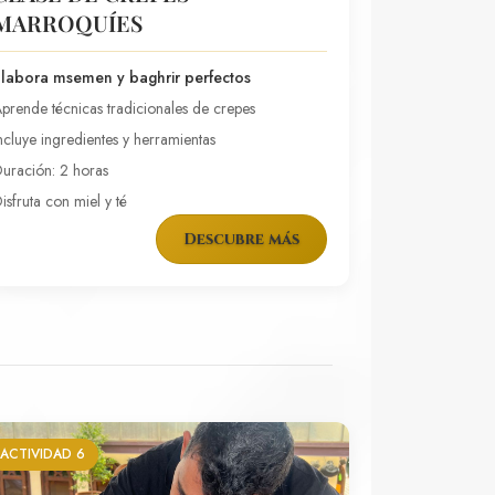
MARROQUÍES
labora msemen y baghrir perfectos
prende técnicas tradicionales de crepes
ncluye ingredientes y herramientas
uración: 2 horas
isfruta con miel y té
Descubre más
ACTIVIDAD 6