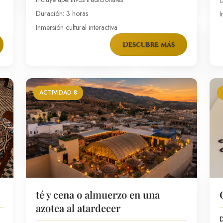
D
Duración: 3 horas
I
Inmersión cultural interactiva
Descubre más
ACTIVIDAD 8
té y cena o almuerzo en una
azotea al atardecer
D