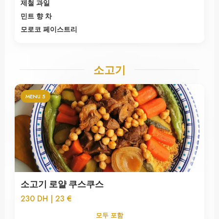
제철 과일
민트 향 차
모로코 페이스트리
소고기
MENU 5
소고기 로얄 쿠스쿠스
230 DH | 23 €
모두 포함