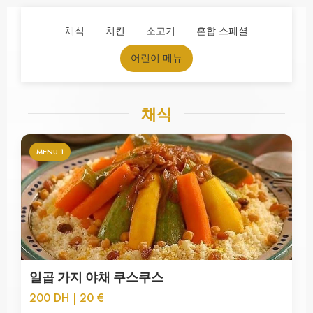
채식
치킨
소고기
혼합 스페셜
어린이 메뉴
채식
MENU 1
일곱 가지 야채 쿠스쿠스
200 DH | 20 €