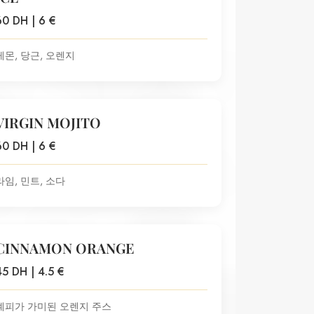
60 DH | 6 €
레몬, 당근, 오렌지
VIRGIN MOJITO
60 DH | 6 €
라임, 민트, 소다
CINNAMON ORANGE
45 DH | 4.5 €
계피가 가미된 오렌지 주스