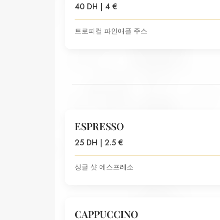
40 DH | 4 €
트로피컬 파인애플 주스
ESPRESSO
25 DH | 2.5 €
싱글 샷 에스프레소
CAPPUCCINO