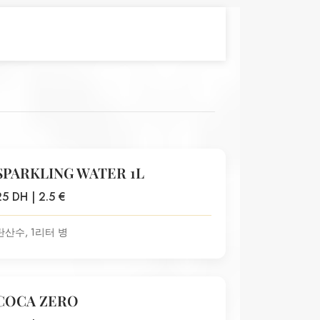
SPARKLING WATER 1L
25 DH | 2.5 €
탄산수, 1리터 병
COCA ZERO