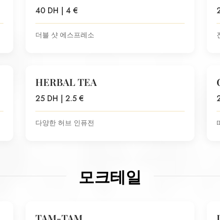
40 DH | 4 €
더블 샷 에스프레소
HERBAL TEA
25 DH | 2.5 €
다양한 허브 인퓨전
모크테일
TAM-TAM