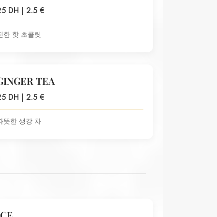
25 DH | 2.5 €
진한 핫 초콜릿
GINGER TEA
25 DH | 2.5 €
따뜻한 생강 차
ICE