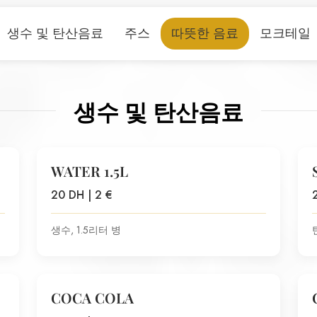
생수 및 탄산음료
주스
따뜻한 음료
모크테일
생수 및 탄산음료
WATER 1.5L
20 DH | 2 €
생수, 1.5리터 병
COCA COLA