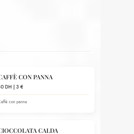
CAFFÈ CON PANNA
30 DH | 3 €
affè con panna
CIOCCOLATA CALDA