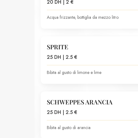
20 DH | 2 €
Acqua frizzante, bottiglia da mezzo litro
SPRITE
25 DH | 2.5 €
Bibita al gusto di limone e lime
SCHWEPPES ARANCIA
25 DH | 2.5 €
Bibita al gusto di arancia