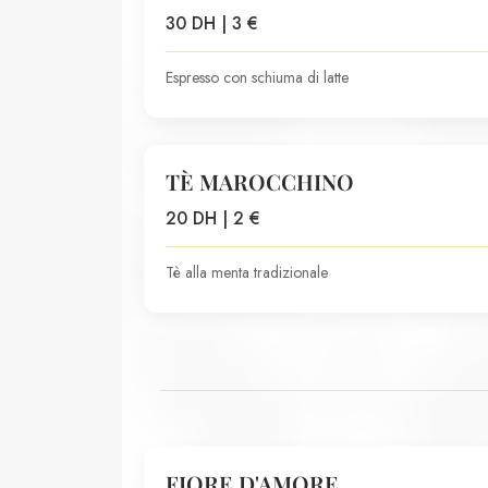
30 DH | 3 €
Espresso con schiuma di latte
TÈ MAROCCHINO
20 DH | 2 €
Tè alla menta tradizionale
FIORE D'AMORE