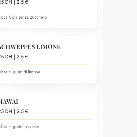
25 DH | 2.5 €
oca Cola senza zucchero
SCHWEPPES LIMONE
25 DH | 2.5 €
ibita al gusto di limone
HAWAI
25 DH | 2.5 €
ibita al gusto tropicale