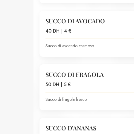
SUCCO DI AVOCADO
40 DH | 4 €
Succo di avocado cremoso
SUCCO DI FRAGOLA
50 DH | 5 €
Succo di fragola fresco
SUCCO D'ANANAS