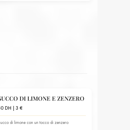
SUCCO DI LIMONE E ZENZERO
30 DH | 3 €
ucco di limone con un tocco di zenzero