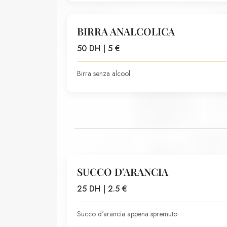
BIRRA ANALCOLICA
50 DH | 5 €
Birra senza alcool
SUCCO D'ARANCIA
25 DH | 2.5 €
Succo d'arancia appena spremuto