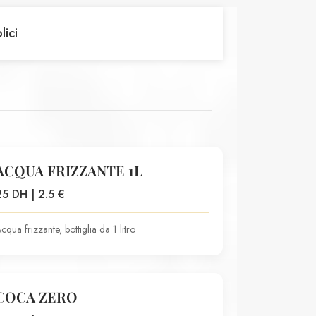
lici
ACQUA FRIZZANTE 1L
25 DH | 2.5 €
cqua frizzante, bottiglia da 1 litro
COCA ZERO