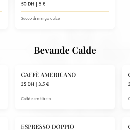
50 DH | 5 €
Succo di mango dolce
Bevande Calde
CAFFÈ AMERICANO
35 DH | 3.5 €
Caffè nero filtrato
C
ESPRESSO DOPPIO