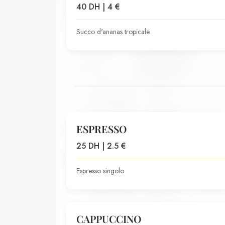
40 DH | 4 €
Succo d'ananas tropicale
ESPRESSO
25 DH | 2.5 €
Espresso singolo
CAPPUCCINO