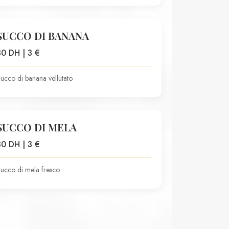
SUCCO DI BANANA
30 DH | 3 €
ucco di banana vellutato
SUCCO DI MELA
30 DH | 3 €
ucco di mela fresco