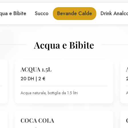
qua e Bibite
Succo
Bevande Calde
Drink Analco
Acqua e Bibite
ACQUA 1.5L
20 DH | 2 €
Acqua naturale, bottiglia da 1.5 litri
A
COCA COLA