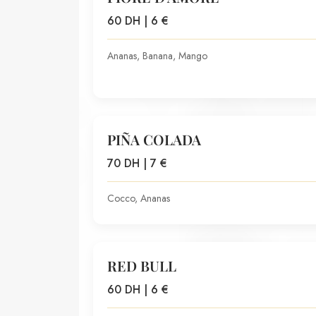
60 DH | 6 €
Ananas, Banana, Mango
PIÑA COLADA
70 DH | 7 €
Cocco, Ananas
RED BULL
60 DH | 6 €