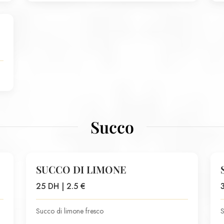
Succo
SUCCO DI LIMONE
25 DH | 2.5 €
Succo di limone fresco
S