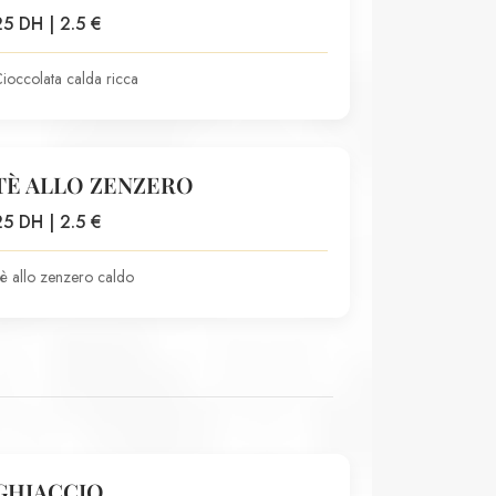
25 DH | 2.5 €
ioccolata calda ricca
TÈ ALLO ZENZERO
25 DH | 2.5 €
è allo zenzero caldo
GHIACCIO