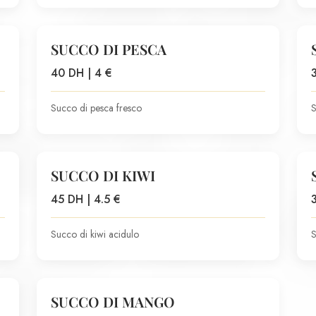
SUCCO DI PESCA
40 DH | 4 €
Succo di pesca fresco
S
SUCCO DI KIWI
45 DH | 4.5 €
Succo di kiwi acidulo
S
SUCCO DI MANGO