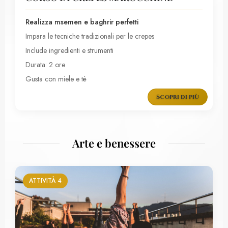
Realizza msemen e baghrir perfetti
Impara le tecniche tradizionali per le crepes
Include ingredienti e strumenti
Durata: 2 ore
Gusta con miele e tè
Scopri di più
Arte e benessere
ATTIVITÀ 4