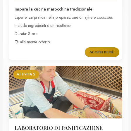
Impara la cucina marocchina tradizionale
Esperienza pratica nella preparazione di tajine e couscous
Include ingredienti e un ricettario
Durata: 3 ore
Tè alla menta offerto
Scopri di più
ATTIVITÀ 2
LABORATORIO DI PANIFICAZIONE