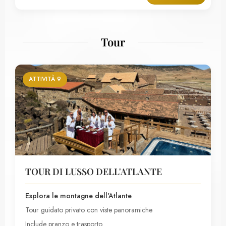
Tour
ATTIVITÀ 9
TOUR DI LUSSO DELL'ATLANTE
Esplora le montagne dell'Atlante
Tour guidato privato con viste panoramiche
Include pranzo e trasporto