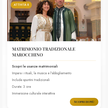
ATTIVITÀ 8
MATRIMONIO TRADIZIONALE
MAROCCHINO
Scopri le usanze matrimoniali
Impara i rituali, la musica e l'abbigliamento
Include spuntini tradizionali
Durata: 3 ore
Immersione culturale interattiva
Scopri di più