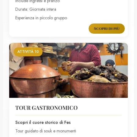
Include ingressi e pranzo
Durata: Giornata intera
Esperienza in piccolo gruppo
Scopri di più
ATTIVITÀ 10
TOUR GASTRONOMICO
Scopri il cuore storico di Fes
Tour guidato di souk e monumenti