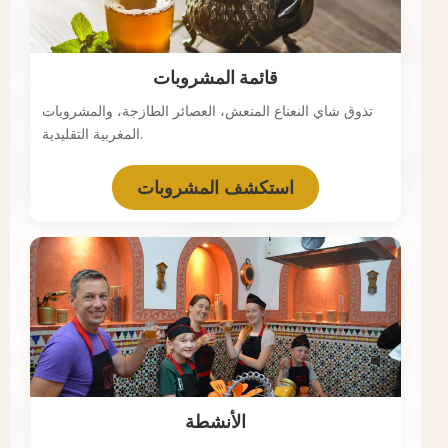
قائمة المشروبات
تذوق شاي النعناع المنعش، العصائر الطازجة، والمشروبات
المغربية التقليدية.
استكشف المشروبات
الأنشطة