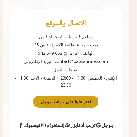
الاتصال والموقع
مطعم قصر باب الصحراء فاس
25 درب طريانة، طلعة الكبيرة، فاس
الهاتف:
+212 (0) 662 549 542
contact@babsahrafez.com
البريد الإلكتروني:
ساعات العمل:
الإثنين - الخميس: 11:30 - 23:00 | الجمعة - الأحد: 11:30 -
23:30
اعثر علينا على خرائط جوجل
جوجل
تريب أدفايزر
إنستغرام
فيسبوك